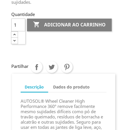
sujidades.
Quantidade

ADICIONAR AO CARRINHO
Partilhar
Descrição
Dados do produto
AUTOSOL® Wheel Cleaner High
Performance 360° remove facilmente
mesmo sujidades difíceis como pó de
travão queimado, resíduos de borracha e
alcatrão e outras sujidades. Seguro para
usar em todas as jantes de liga leve, aço,