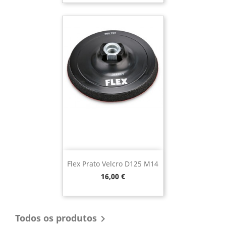
Flex Prato Velcro D125 M14
Preço
16,00 €
Todos os produtos
