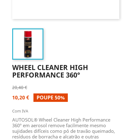
WHEEL CLEANER HIGH
PERFORMANCE 360°
20,40 €
10,20 €
POUPE 50%
Com IVA
AUTOSOL® Wheel Cleaner High Performance
360° em aerosol remove facilmente mesmo
sujidades difíceis como pó de travão queimado,
resíduos de borracha e alcatrão e outras