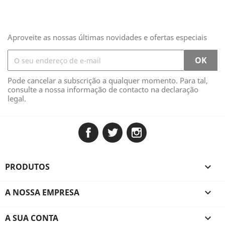
Aproveite as nossas últimas novidades e ofertas especiais
Pode cancelar a subscrição a qualquer momento. Para tal,
consulte a nossa informação de contacto na declaração
legal.
Facebook
Twitter
Instagram
PRODUTOS

A NOSSA EMPRESA

A SUA CONTA
