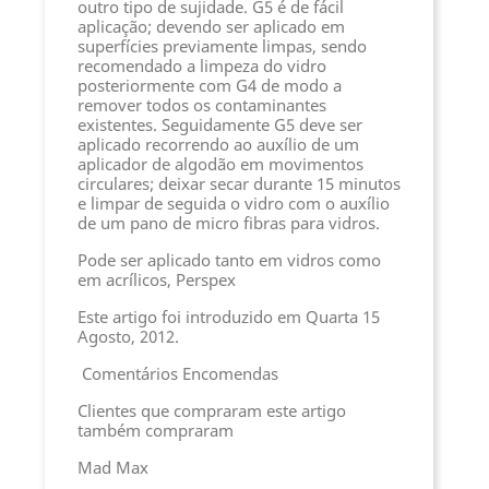
outro tipo de sujidade. G5 é de fácil
aplicação; devendo ser aplicado em
superfícies previamente limpas, sendo
recomendado a limpeza do vidro
posteriormente com G4 de modo a
remover todos os contaminantes
existentes. Seguidamente G5 deve ser
aplicado recorrendo ao auxílio de um
aplicador de algodão em movimentos
circulares; deixar secar durante 15 minutos
e limpar de seguida o vidro com o auxílio
de um pano de micro fibras para vidros.
Pode ser aplicado tanto em vidros como
em acrílicos, Perspex
Este artigo foi introduzido em Quarta 15
Agosto, 2012.
Comentários
Encomendas
Clientes que compraram este artigo
também compraram
Mad Max