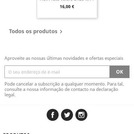
Preço
16,00 €
Todos os produtos

Aproveite as nossas últimas novidades e ofertas especiais
Pode cancelar a subscrição a qualquer momento. Para tal,
consulte a nossa informação de contacto na declaração
legal.
Facebook
Twitter
Instagram