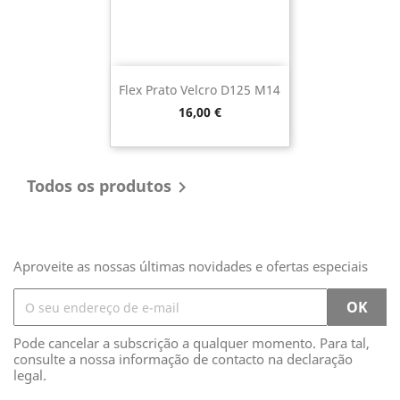
Flex Prato Velcro D125 M14
Preço
16,00 €
Todos os produtos

Aproveite as nossas últimas novidades e ofertas especiais
Pode cancelar a subscrição a qualquer momento. Para tal,
consulte a nossa informação de contacto na declaração
legal.