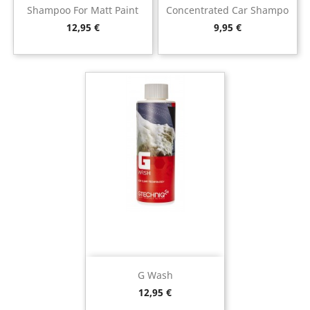
Shampoo For Matt Paint
Concentrated Car Shampo
Preço
Preço
12,95 €
9,95 €
G Wash
Preço
12,95 €