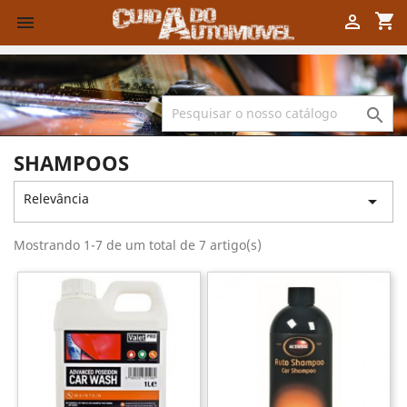
shopping_cart



SHAMPOOS
Relevância

Mostrando 1-7 de um total de 7 artigo(s)