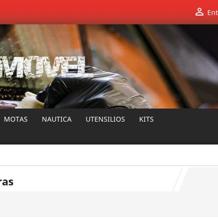

Ent
MOTAS
NAUTICA
UTENSILIOS
KITS
ras