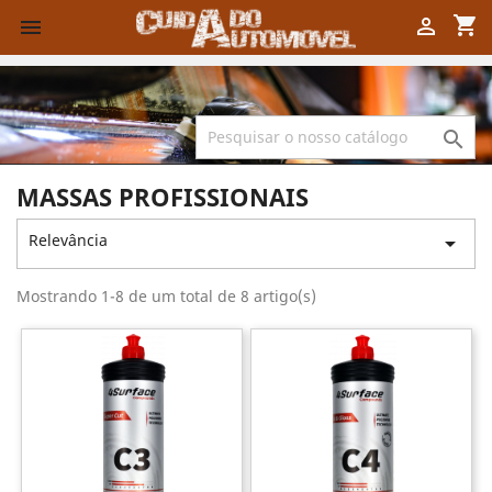
shopping_cart



MASSAS PROFISSIONAIS
Relevância

Mostrando 1-8 de um total de 8 artigo(s)