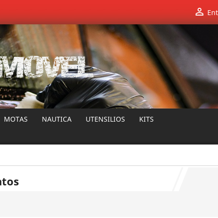

Ent
MOTAS
NAUTICA
UTENSILIOS
KITS
atos