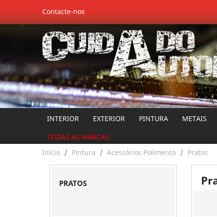
Contacte-nos
INTERIOR
EXTERIOR
PINTURA
METAIS
TODAS AS MARCAS
Início
Pintura
Acessórios Polimento
Pratos
Pr
PRATOS