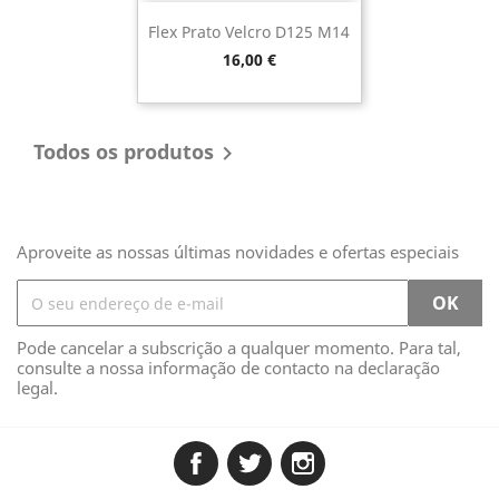
Flex Prato Velcro D125 M14
Preço
16,00 €
Todos os produtos

Aproveite as nossas últimas novidades e ofertas especiais
Pode cancelar a subscrição a qualquer momento. Para tal,
consulte a nossa informação de contacto na declaração
legal.
Facebook
Twitter
Instagram