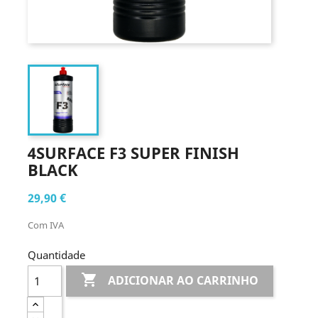
4SURFACE F3 SUPER FINISH
BLACK
29,90 €
Com IVA
Quantidade

ADICIONAR AO CARRINHO