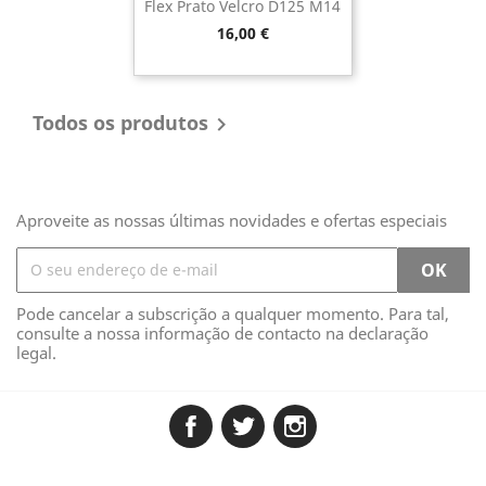
Flex Prato Velcro D125 M14
Preço
16,00 €
Todos os produtos

Aproveite as nossas últimas novidades e ofertas especiais
Pode cancelar a subscrição a qualquer momento. Para tal,
consulte a nossa informação de contacto na declaração
legal.
Facebook
Twitter
Instagram