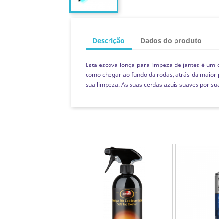
Descrição
Dados do produto
Esta escova longa para limpeza de jantes é um d
como chegar ao fundo da rodas, atrás da maior p
sua limpeza. As suas cerdas azuis suaves por su