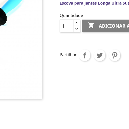
Escova para Jantes Longa Ultra Su
Quantidade

ADICIONAR 
Partilhar