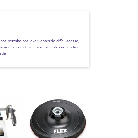
s permite-nos lavar jantes de difícil acesso,
ina o perigo de se riscar as jantes aquando a
dade