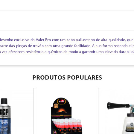
esenho exclusivo da Valet Pro com um cabo puliuretano de alta qualidade, que no
arte das pinças de travão com uma grande facilidade. A sua forma redonda elim
a vez oferecem resistência a químicos de modo a garantir uma elevada durabili
PRODUTOS POPULARES