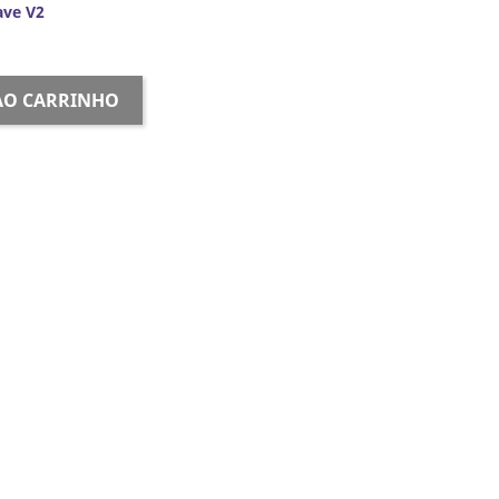
ave V2
AO CARRINHO