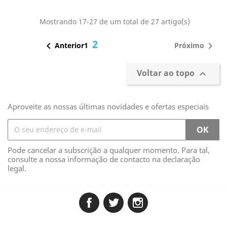
Mostrando 17-27 de um total de 27 artigo(s)
2


Anterior
Próximo
1
Voltar ao topo

Aproveite as nossas últimas novidades e ofertas especiais
Pode cancelar a subscrição a qualquer momento. Para tal,
consulte a nossa informação de contacto na declaração
legal.
Facebook
Twitter
Instagram