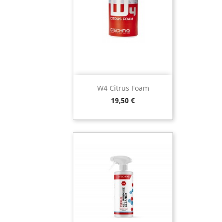
W4 Citrus Foam
Preço
19,50 €