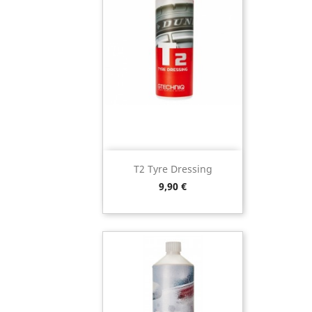
T2 Tyre Dressing
Preço
9,90 €