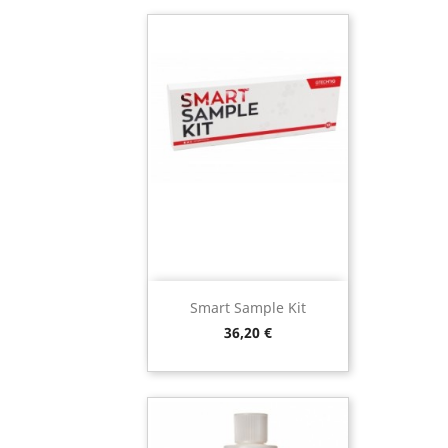
Smart Sample Kit
Preço
36,20 €