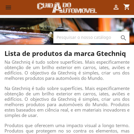
shopping_cart



Lista de produtos da marca Gtechniq
Na Gtechniq é tudo sobre superfícies. Mais especificamente
obtenção de um brilho exterior em carros, iates, aviões e
edifícios. O objectivo da Gtechniq é simples, criar uns dos
melhores produtos para automóveis do Mundo.
Na Gtechniq é tudo sobre superfícies. Mais especificamente
obtenção de um brilho exterior em carros, iates, aviões e
edifícios. O objectivo da Gtechniq é simples, criar uns dos
melhores produtos para automóveis do Mundo. Produtos
estes baseados em ciência real, e em materiais inovadores e
simples de usar.
Produtos que oferecem uma impacto visual a longo termo.
Produtos que protegem no so contra os elementos, mas