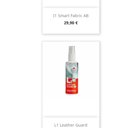
I1 Smart Fabric AB
Preço
29,90 €
L1 Leather Guard