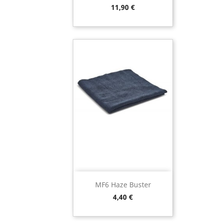
Preço
11,90 €
MF6 Haze Buster
Preço
4,40 €