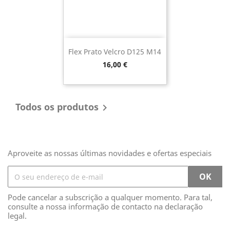
Flex Prato Velcro D125 M14
Preço
16,00 €
Todos os produtos

Aproveite as nossas últimas novidades e ofertas especiais
Pode cancelar a subscrição a qualquer momento. Para tal,
consulte a nossa informação de contacto na declaração
legal.