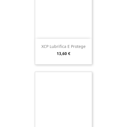
XCP Lubrifica E Protege
Preço
13,60 €