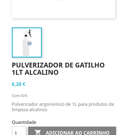
PULVERIZADOR DE GATILHO
1LT ALCALINO
8,20 €
Com IVA
Pulverizador argonomico de 1L para produtos de
limpeza alcalinos
Quantidade

ADICIONAR AO CARRINHO