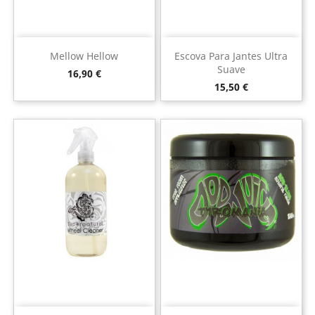
Mellow Hellow
Escova Para Jantes Ultra
Suave
Preço
16,90 €
Preço
15,50 €