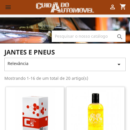
shopping_cart



JANTES E PNEUS
Relevância

Mostrando 1-16 de um total de 20 artigo(s)